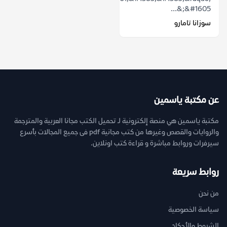
&#1605;&...
سوزانا تامارو
عن مكتبة ياسمين
مكتبة ياسمين هي منصة إلكترونية لـ تحميل الكتب مجانا العربية والمترجمة
والروايات والقصص وغيرها من كتب مجانية pdf فى جميع المجالات بأسرع
سيرفرات وروابط مباشرة و قراءة كتب اونلاين.
روابط سريعة
من نحن
سياسة الخصوصية
الشروط والأحكام