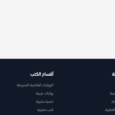
ة
أقسام الكتب
الروايات العالمية المترجمة
ية
روايات عربية
ام
تنمية بشرية
لفكرية
كتب حصرية