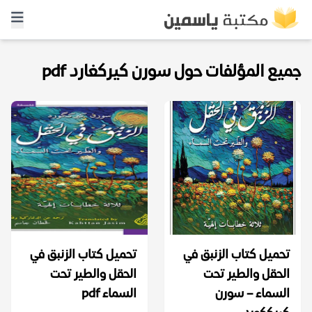
جميع المؤلفات حول سورن كيركغارد pdf
تحميل كتاب الزنبق في
تحميل كتاب الزنبق في
الحقل والطير تحت
الحقل والطير تحت
السماء – سورن
السماء pdf