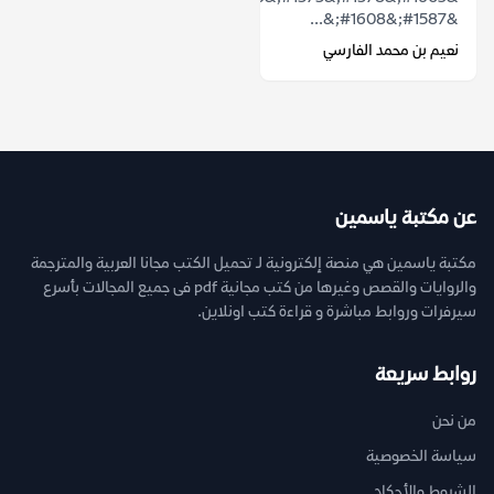
&#1587;&#1608;&...
نعيم بن محمد الفارسي
عن مكتبة ياسمين
مكتبة ياسمين هي منصة إلكترونية لـ تحميل الكتب مجانا العربية والمترجمة
والروايات والقصص وغيرها من كتب مجانية pdf فى جميع المجالات بأسرع
سيرفرات وروابط مباشرة و قراءة كتب اونلاين.
روابط سريعة
من نحن
سياسة الخصوصية
الشروط والأحكام