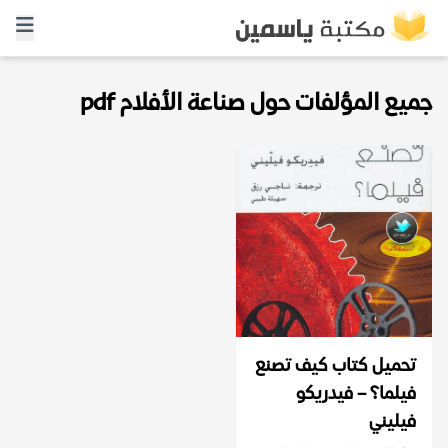
جميع المؤلفات حول صناعة الأفلام pdf
تحميل كتاب كيف تصنع
فيلما؟ – فيدريكو
فيليني