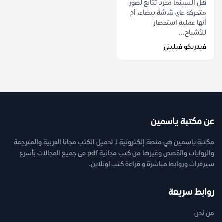
هل السينما مجرد تتابع لصور
متحركة على شاشة بيضاء، أم
أنها عملية استحضار
للأشباح...
فيدريكو فيليني
عن مكتبة ياسمين
مكتبة ياسمين هي منصة إلكترونية لـ تحميل الكتب مجانا العربية والمترجمة
والروايات والقصص وغيرها من كتب مجانية pdf فى جميع المجالات بأسرع
سيرفرات وروابط مباشرة و قراءة كتب اونلاين.
روابط سريعة
من نحن