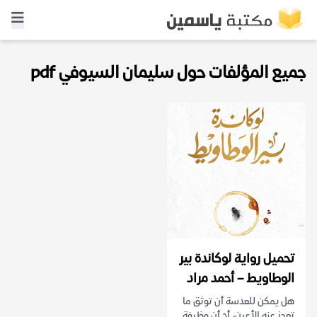
جميع المؤلفات حول سليمان السيوفي pdf
تحميل رواية لوكاندة بير
الوطاويط – أحمد مراد
هل يمكن للعدسة أن توثق ما
تعجز عنه الأعين، أم أن وظيفة