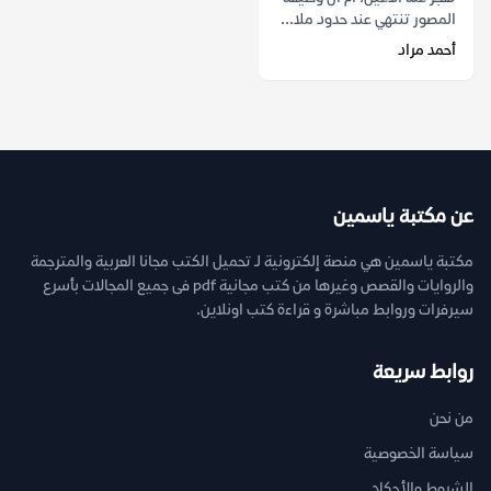
المصور تنتهي عند حدود ملا...
أحمد مراد
عن مكتبة ياسمين
مكتبة ياسمين هي منصة إلكترونية لـ تحميل الكتب مجانا العربية والمترجمة
والروايات والقصص وغيرها من كتب مجانية pdf فى جميع المجالات بأسرع
سيرفرات وروابط مباشرة و قراءة كتب اونلاين.
روابط سريعة
من نحن
سياسة الخصوصية
الشروط والأحكام