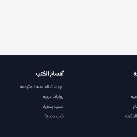
ة
أقسام الكتب
الروايات العالمية المترجمة
ية
روايات عربية
ام
تنمية بشرية
لفكرية
كتب حصرية