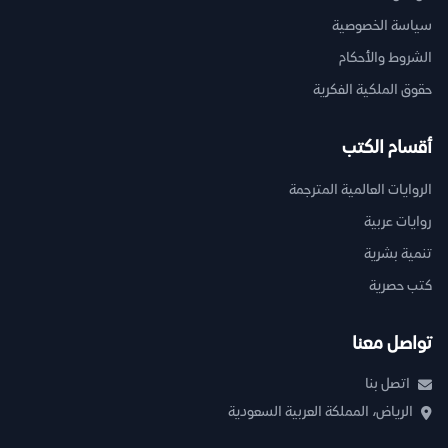
سياسة الخصوصية
الشروط والأحكام
حقوق الملكية الفكرية
أقسام الكتب
الروايات العالمية المترجمة
روايات عربية
تنمية بشرية
كتب حصرية
تواصل معنا
اتصل بنا
الرياض، المملكة العربية السعودية