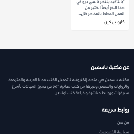
"بالتأكيد ينتظر نانسي درو في
هذا اللغز أيضاً الكثير من
العمل المحاط بالمخاطر كال...
كارولين كين
عن مكتبة ياسمين
مكتبة ياسمين هي منصة إلكترونية لـ تحميل الكتب مجانا العربية والمترجمة
والروايات والقصص وغيرها من كتب مجانية pdf فى جميع المجالات بأسرع
سيرفرات وروابط مباشرة و قراءة كتب اونلاين.
روابط سريعة
من نحن
سياسة الخصوصية