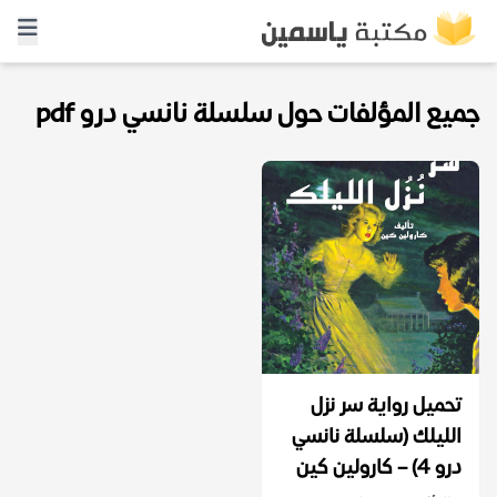
جميع المؤلفات حول سلسلة نانسي درو pdf
تحميل رواية سر نزل
الليلك (سلسلة نانسي
درو 4) – كارولين كين