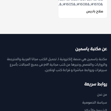
&#1610;&#1608;&#1605;&...
صلاح باديس
عن مكتبة ياسمين
مكتبة ياسمين هي منصة إلكترونية لـ تحميل الكتب مجانا العربية والمترجمة
والروايات والقصص وغيرها من كتب مجانية pdf فى جميع المجالات بأسرع
سيرفرات وروابط مباشرة و قراءة كتب اونلاين.
روابط سريعة
من نحن
سياسة الخصوصية
الشروط والأحكام