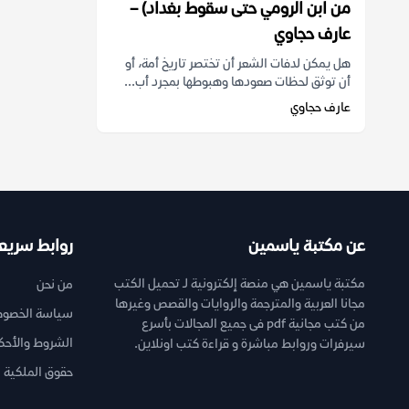
من ابن الرومي حتى سقوط بغداد) –
عارف حجاوي
هل يمكن لدفات الشعر أن تختصر تاريخ أمة، أو
أن توثق لحظات صعودها وهبوطها بمجرد أب...
عارف حجاوي
عن مكتبة ياسمين
روابط سريع
مكتبة ياسمين هي منصة إلكترونية لـ تحميل الكتب
من نحن
مجانا العربية والمترجمة والروايات والقصص وغيرها
سياسة الخصوص
من كتب مجانية pdf فى جميع المجالات بأسرع
الشروط والأحك
سيرفرات وروابط مباشرة و قراءة كتب اونلاين.
حقوق الملكية ا