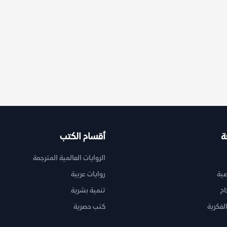
ة
أقسام الكتب
الروايات العالمية المترجمة
ية
روايات عربية
ام
تنمية بشرية
لفكرية
كتب حصرية