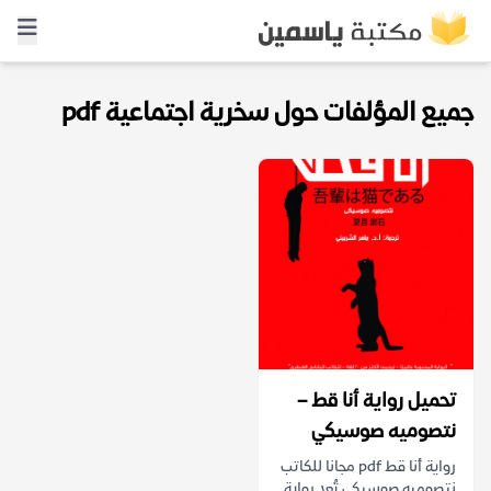
جميع المؤلفات حول سخرية اجتماعية pdf
تحميل رواية أنا قط –
نتصوميه صوسيكي
رواية أنا قط pdf مجانا للكاتب
نتصوميه صوسيكي تُعد رواية