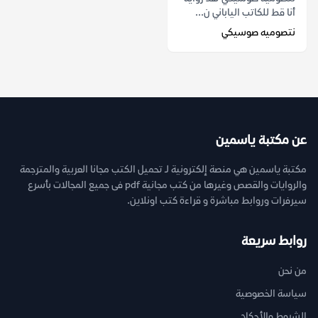
أنا قط للكاتب الياباني ن...
نتصوميه صوسيكي
عن مكتبة ياسمين
مكتبة ياسمين هي منصة إلكترونية لـ تحميل الكتب مجانا العربية والمترجمة
والروايات والقصص وغيرها من كتب مجانية pdf فى جميع المجالات بأسرع
سيرفرات وروابط مباشرة و قراءة كتب اونلاين.
روابط سريعة
من نحن
سياسة الخصوصية
الشروط والأحكام