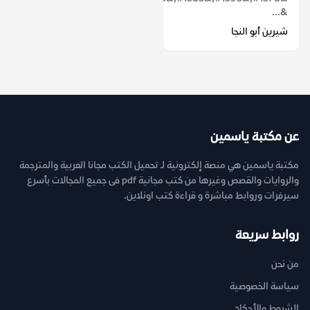
&...
شيرين أبو النجا
عن مكتبة ياسمين
مكتبة ياسمين هي منصة إلكترونية لـ تحميل الكتب مجانا العربية والمترجمة
والروايات والقصص وغيرها من كتب مجانية pdf فى جميع المجالات بأسرع
سيرفرات وروابط مباشرة و قراءة كتب اونلاين.
روابط سريعة
من نحن
سياسة الخصوصية
الشروط والأحكام