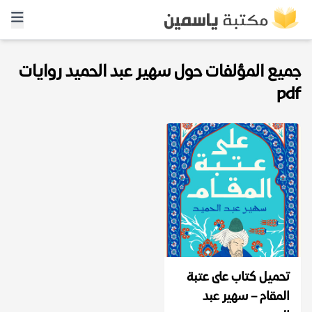
جميع المؤلفات حول سهير عبد الحميد روايات
pdf
تحميل كتاب على عتبة
المقام – سهير عبد