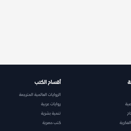
ة
أقسام الكتب
الروايات العالمية المترجمة
ية
روايات عربية
ام
تنمية بشرية
لفكرية
كتب حصرية