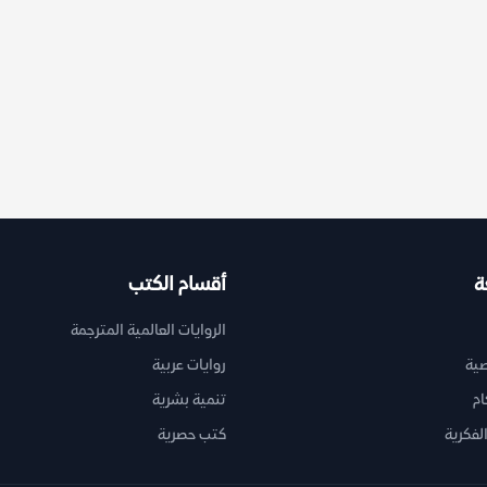
ة
أقسام الكتب
الروايات العالمية المترجمة
ية
روايات عربية
ام
تنمية بشرية
لفكرية
كتب حصرية