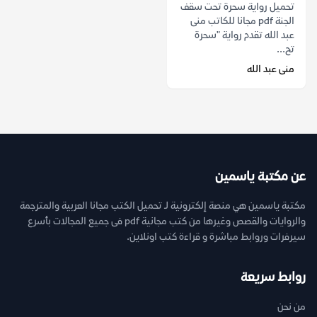
تحميل رواية سحرة تحت سقف
الجنة pdf مجانا للكاتب منى
عبد الله تقدم رواية "سحرة
تح...
منى عبد الله
عن مكتبة ياسمين
مكتبة ياسمين هي منصة إلكترونية لـ تحميل الكتب مجانا العربية والمترجمة
والروايات والقصص وغيرها من كتب مجانية pdf فى جميع المجالات بأسرع
سيرفرات وروابط مباشرة و قراءة كتب اونلاين.
روابط سريعة
من نحن