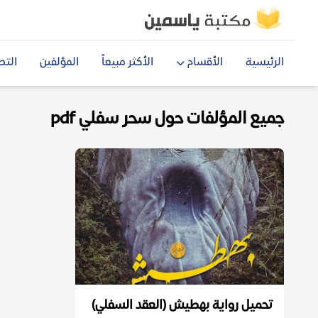
الرئيسية
الأقسام
الأكثر مبيعاً
المؤلفين
التص
جميع المؤلفات حول سحر سفلي pdf
تحميل رواية بهطيش (العقد السفلي)