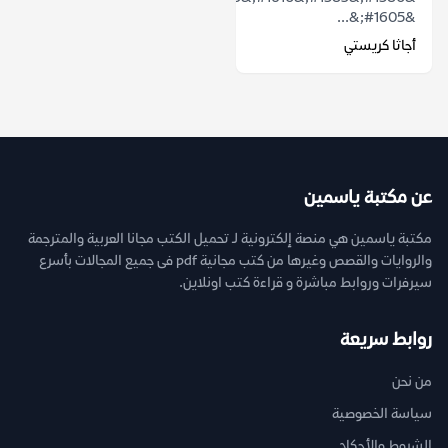
&#1605;&...
أجاثا كريستي
عن مكتبة ياسمين
مكتبة ياسمين هي منصة إلكترونية لـ تحميل الكتب مجانا العربية والمترجمة
والروايات والقصص وغيرها من كتب مجانية pdf فى جميع المجالات بأسرع
سيرفرات وروابط مباشرة و قراءة كتب اونلاين.
روابط سريعة
من نحن
سياسة الخصوصية
الشروط والأحكام