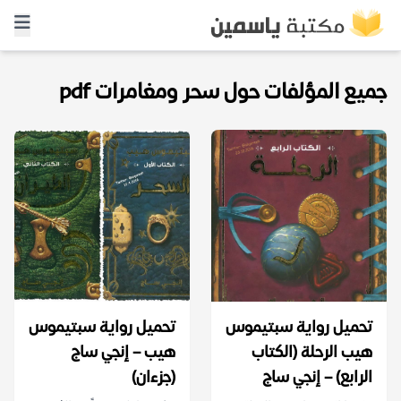
جميع المؤلفات حول سحر ومغامرات pdf
تحميل رواية سبتيموس
تحميل رواية سبتيموس
هيب الرحلة (الكتاب
هيب – إنجي ساج
الرابع) – إنجي ساج
(جزءان)