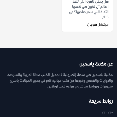
هل يمكن للقوة التي تنقذ
العالم أن تكون هي نفسها
الأداة التي تدمر صاحبها؟ في
ختام...
ميتشل هوجان
عن مكتبة ياسمين
مكتبة ياسمين هي منصة إلكترونية لـ تحميل الكتب مجانا العربية والمترجمة
والروايات والقصص وغيرها من كتب مجانية pdf فى جميع المجالات بأسرع
سيرفرات وروابط مباشرة و قراءة كتب اونلاين.
روابط سريعة
من نحن