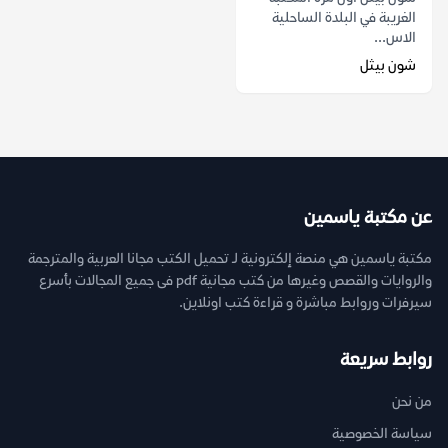
الغريبة في البلدة الساحلية
الاس...
شون بيثل
عن مكتبة ياسمين
مكتبة ياسمين هي منصة إلكترونية لـ تحميل الكتب مجانا العربية والمترجمة
والروايات والقصص وغيرها من كتب مجانية pdf فى جميع المجالات بأسرع
سيرفرات وروابط مباشرة و قراءة كتب اونلاين.
روابط سريعة
من نحن
سياسة الخصوصية