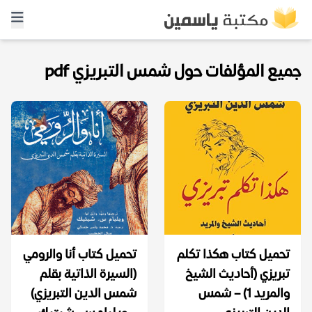
جميع المؤلفات حول شمس التبريزي pdf
تحميل كتاب هكذا تكلم
تحميل كتاب أنا والرومي
تبريزي (أحاديث الشيخ
(السيرة الذاتية بقلم
والمريد 1) – شمس
شمس الدين التبريزي)