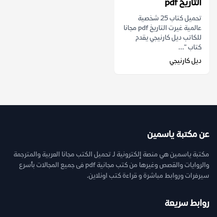
التاريخ pdf
تحميل كتاب 25 شخصية
عالمية غيرت التاريخ pdf مجانا
للكاتب ديل كارنيجي يقدم
كتاب "...
ديل كارنيجي
عن مكتبة ياسمين
مكتبة ياسمين هي منصة إلكترونية لـ تحميل الكتب مجانا العربية والمترجمة
والروايات والقصص وغيرها من كتب مجانية pdf فى جميع المجالات بأسرع
سيرفرات وروابط مباشرة و قراءة كتب اونلاين.
روابط سريعة