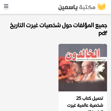
جميع المؤلفات حول شخصيات غيرت التاريخ
pdf
تحميل كتاب 25
شخصية عالمية غيرت