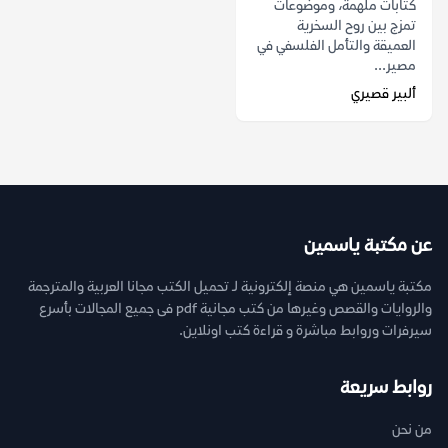
كتابات ملهمة، وموضوعات
تمزج بين روح السخرية
العميقة والتأمل الفلسفي في
مصير...
ألبير قصيري
عن مكتبة ياسمين
مكتبة ياسمين هي منصة إلكترونية لـ تحميل الكتب مجانا العربية والمترجمة
والروايات والقصص وغيرها من كتب مجانية pdf فى جميع المجالات بأسرع
سيرفرات وروابط مباشرة و قراءة كتب اونلاين.
روابط سريعة
من نحن