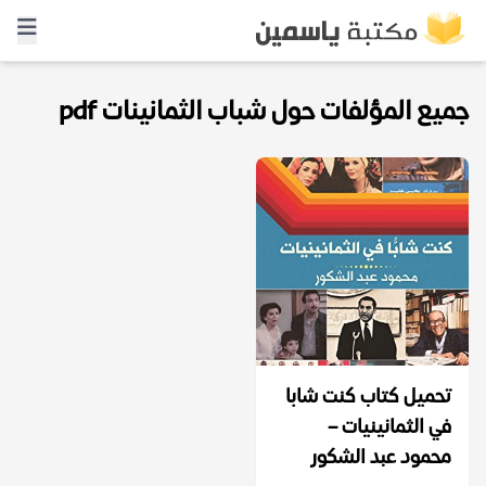
جميع المؤلفات حول شباب الثمانينات pdf
تحميل كتاب كنت شابا
في الثمانينيات –
محمود عبد الشكور