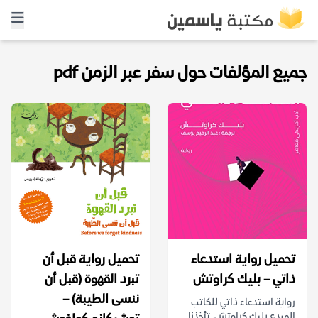
جميع المؤلفات حول سفر عبر الزمن pdf
تحميل رواية استدعاء
تحميل رواية قبل أن
ذاتي – بليك كراوتش
تبرد القهوة (قبل أن
ننسى الطيبة) –
رواية استدعاء ذاتي للكاتب
المبدع بليك كراوتش، تأخذنا