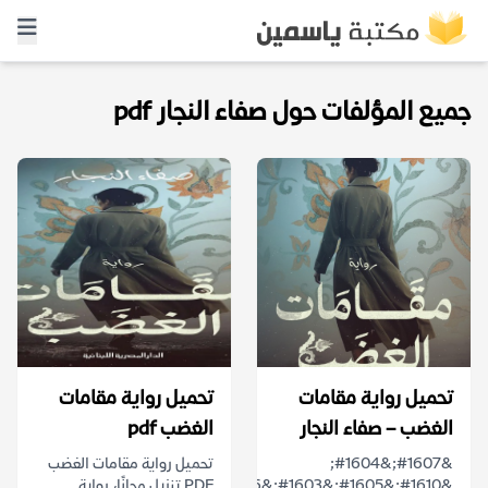
جميع المؤلفات حول صفاء النجار pdf
تحميل رواية مقامات
تحميل رواية مقامات
الغضب – صفاء النجار
الغضب pdf
&#1607;&#1604;
تحميل رواية مقامات الغضب
&#1610;&#1605;&#1603;&#1606;
PDF تنزيل مجانًا، رواية