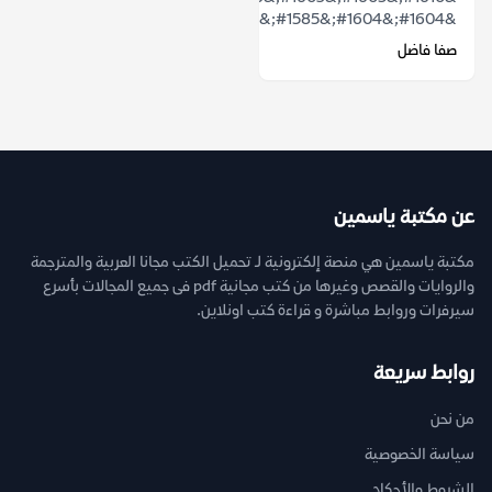
&#1604;&#1604;&#1585;&#1575;&#1574;&...
صفا فاضل
عن مكتبة ياسمين
مكتبة ياسمين هي منصة إلكترونية لـ تحميل الكتب مجانا العربية والمترجمة
والروايات والقصص وغيرها من كتب مجانية pdf فى جميع المجالات بأسرع
سيرفرات وروابط مباشرة و قراءة كتب اونلاين.
روابط سريعة
من نحن
سياسة الخصوصية
الشروط والأحكام