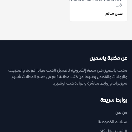
&...
هدى سالم
عن مكتبة ياسمين
مكتبة ياسمين هي منصة إلكترونية لـ تحميل الكتب مجانا العربية والمترجمة
والروايات والقصص وغيرها من كتب مجانية pdf فى جميع المجالات بأسرع
سيرفرات وروابط مباشرة و قراءة كتب اونلاين.
روابط سريعة
من نحن
سياسة الخصوصية
الشروط والأحكام