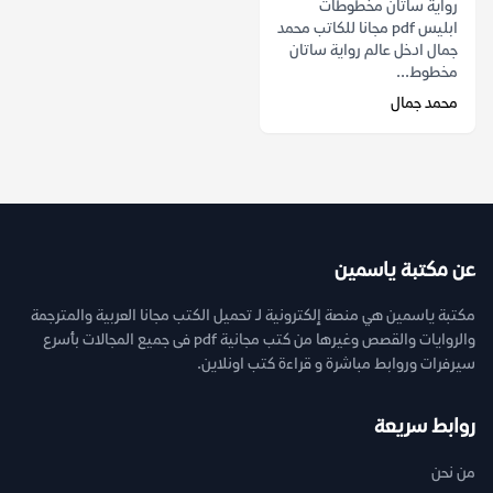
رواية ساتان مخطوطات
ابليس pdf مجانا للكاتب محمد
جمال ادخل عالم رواية ساتان
مخطوط...
محمد جمال
عن مكتبة ياسمين
مكتبة ياسمين هي منصة إلكترونية لـ تحميل الكتب مجانا العربية والمترجمة
والروايات والقصص وغيرها من كتب مجانية pdf فى جميع المجالات بأسرع
سيرفرات وروابط مباشرة و قراءة كتب اونلاين.
روابط سريعة
من نحن