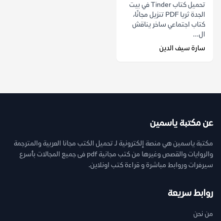
تحميل كتاب Tinder في بيت
الجدة ثريا PDF تنزيل مجانًا،
كتاب اجتماعي ساخر يناقش
ال...
سارة سيف الدين
عن مكتبة ياسمين
مكتبة ياسمين هي منصة إلكترونية لـ تحميل الكتب مجانا العربية والمترجمة
والروايات والقصص وغيرها من كتب مجانية pdf فى جميع المجالات بأسرع
سيرفرات وروابط مباشرة و قراءة كتب اونلاين.
روابط سريعة
من نحن