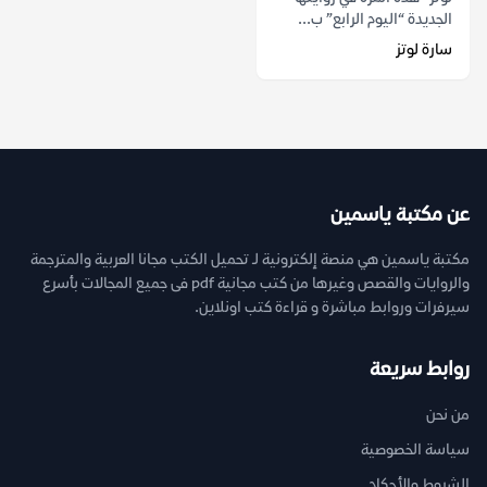
الجديدة “اليوم الرابع” ب...
سارة لوتز
عن مكتبة ياسمين
مكتبة ياسمين هي منصة إلكترونية لـ تحميل الكتب مجانا العربية والمترجمة
والروايات والقصص وغيرها من كتب مجانية pdf فى جميع المجالات بأسرع
سيرفرات وروابط مباشرة و قراءة كتب اونلاين.
روابط سريعة
من نحن
سياسة الخصوصية
الشروط والأحكام