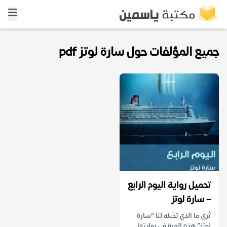
جميع المؤلفات حول سارة لوتز pdf
تحميل رواية اليوم الرابع
– سارة لوتز
تُرى ما الذي تخبئه لنا “سارة
لوتز” هذه المرة في روايتها