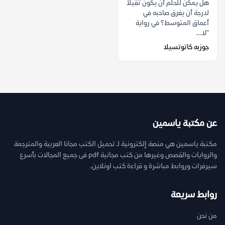
هل يمكن للحلم أن يكون ثقيلاً
لدرجة أن يغرق صاحبه في
أعماق المتوسط؟ في رواية
"لا...
جوزبه كاتوتسيلا
عن مكتبة ياسمين
مكتبة ياسمين هي منصة إلكترونية لـ تحميل الكتب مجانا العربية والمترجمة
والروايات والقصص وغيرها من كتب مجانية pdf فى جميع المجالات بأسرع
سيرفرات وروابط مباشرة و قراءة كتب اونلاين.
روابط سريعة
من نحن