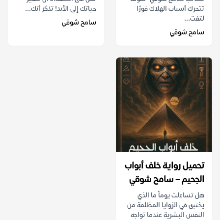
تتحرك أسباب الهلاك فورًا
حياتك إلي الأبد! تذكر أنك...
لتفت...
سامح شوقي
سامح شوقي
تحميل رواية خلف أبواب
الجحيم – سامح شوقي
هل تساءلت يوماً ما الذي
يختبئ في الزوايا المظلمة من
النفس البشرية عندما تواجه