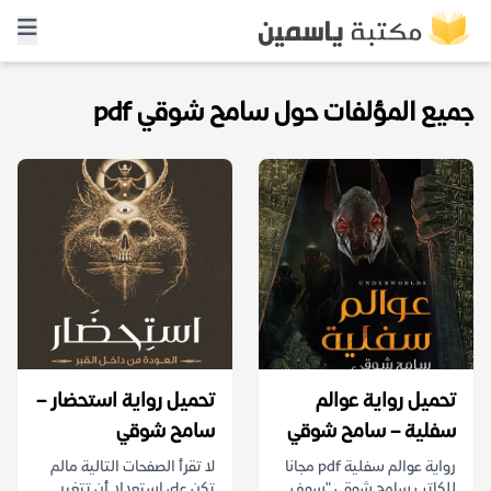
جميع المؤلفات حول سامح شوقي pdf
تحميل رواية عوالم
تحميل رواية استحضار –
سفلية – سامح شوقي
سامح شوقي
رواية عوالم سفلية pdf مجانا
لا تقرأ الصفحات التالية مالم
للكاتب سامح شوقي "سوف
تكن على استعداد أن تتغير