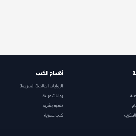
ة
أقسام الكتب
الروايات العالمية المترجمة
ية
روايات عربية
ام
تنمية بشرية
لفكرية
كتب حصرية