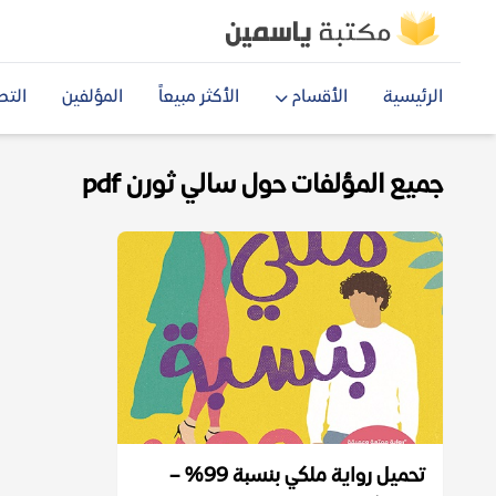
الرئيسية
الأقسام
الأكثر مبيعاً
المؤلفين
التص
جميع المؤلفات حول سالي ثورن pdf
تحميل رواية ملكي بنسبة 99% –