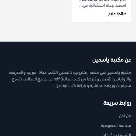
استعد لرحلة استثنائية في...
صالحة علام
عن مكتبة ياسمين
مكتبة ياسمين هي منصة إلكترونية لـ تحميل الكتب مجانا العربية والمترجمة
والروايات والقصص وغيرها من كتب مجانية pdf فى جميع المجالات بأسرع
سيرفرات وروابط مباشرة و قراءة كتب اونلاين.
روابط سريعة
من نحن
سياسة الخصوصية
الشروط والأحكام