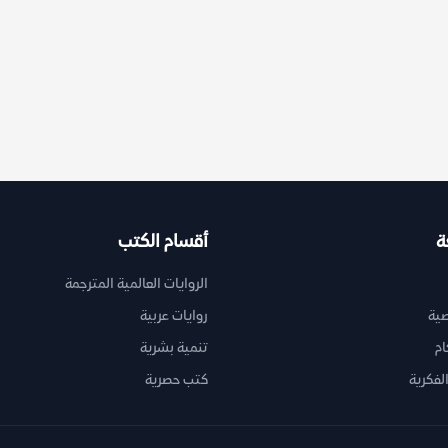
ة
أقسام الكتب
الروايات العالمية المترجمة
ية
روايات عربية
ام
تنمية بشرية
لفكرية
كتب حصرية