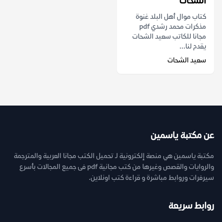
الشحات
كتاب موال أهل البلد غنوة
مذكرات محمد رشدي pdf
مجانا للكاتب سعيد الشحات
يقدم لنا...
سعيد الشحات
عن مكتبة ياسمين
مكتبة ياسمين هي منصة إلكترونية لـ تحميل الكتب مجانا العربية والمترجمة
والروايات والقصص وغيرها من كتب مجانية pdf فى جميع المجالات بأسرع
سيرفرات وروابط مباشرة و قراءة كتب اونلاين.
روابط سريعة