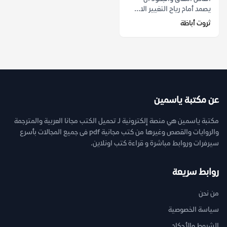
يصمد أمام رياح التغيير الا...
ثروت أباظة
عن مكتبة ياسمين
مكتبة ياسمين هي منصة إلكترونية لـ تحميل الكتب مجانا العربية والمترجمة
والروايات والقصص وغيرها من كتب مجانية pdf فى جميع المجالات بأسرع
سيرفرات وروابط مباشرة و قراءة كتب اونلاين.
روابط سريعة
من نحن
سياسة الخصوصية
الشروط والأحكام