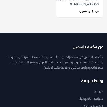
&#1585;&#1608;&...
س. ج. واتسون
عن مكتبة ياسمين
مكتبة ياسمين هي منصة إلكترونية لـ تحميل الكتب مجانا العربية والمترجمة
والروايات والقصص وغيرها من كتب مجانية pdf فى جميع المجالات بأسرع
سيرفرات وروابط مباشرة و قراءة كتب اونلاين.
روابط سريعة
من نحن
سياسة الخصوصية
الشروط والأحكام