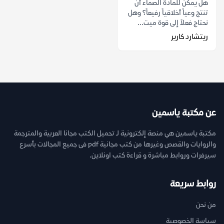
هل يمكن للمادة الصماء أن
تنتج وعياً أخلاقياً رفيعاً؟ وهل
نحتاج فعلاً إلى قوة ميت...
ريتشارد كارير
عن مكتبة ياسمين
مكتبة ياسمين هي منصة إلكترونية لـ تحميل الكتب مجانا العربية والمترجمة
والروايات والقصص وغيرها من كتب مجانية pdf فى جميع المجالات بأسرع
سيرفرات وروابط مباشرة و قراءة كتب اونلاين.
روابط سريعة
من نحن
سياسة الخصوصية