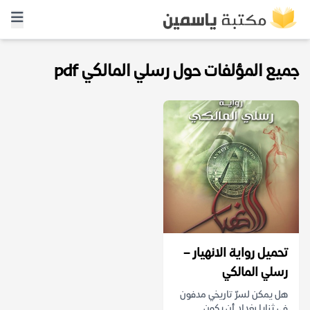
جميع المؤلفات حول رسلي المالكي pdf
تحميل رواية الانهيار –
رسلي المالكي
هل يمكن لسرّ تاريخي مدفون
في ثنايا بغداد أن يكون