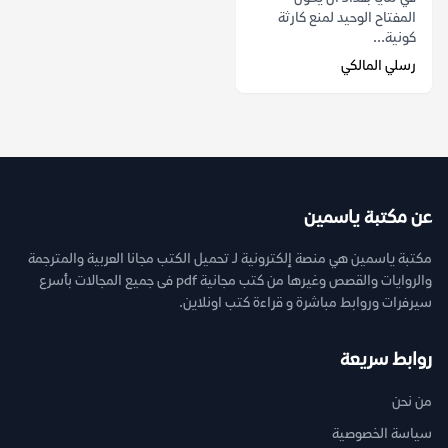
المفتاح الوحيد لمنع كارثة
كونية...
رسلي المالكي
عن مكتبة ياسمين
مكتبة ياسمين هي منصة إلكترونية لـ تحميل الكتب مجانا العربية والمترجمة
والروايات والقصص وغيرها من كتب مجانية pdf فى جميع المجالات بأسرع
سيرفرات وروابط مباشرة و قراءة كتب اونلاين.
روابط سريعة
من نحن
سياسة الخصوصية