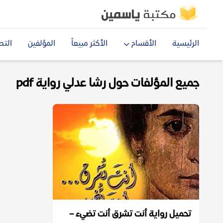
الرئيسية
الأقسام
الأكثر مبيعاً
المؤلفين
التص
جميع المؤلفات حول رشا عدلي رواية pdf
تحميل رواية أنت تشرق أنت تضيء –