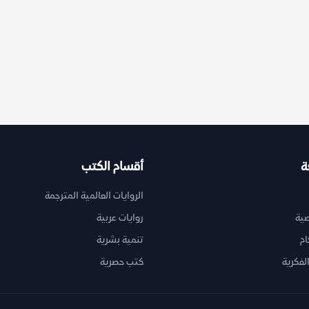
ة
أقسام الكتب
الروايات العالمية المترجمة
ية
روايات عربية
ام
تنمية بشرية
لفكرية
كتب حصرية