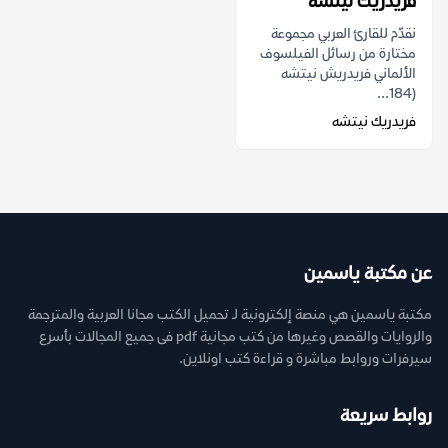
فريدريك نيتشه
نقدّم للقارئ العربي مجموعة
مختارة من رسائل الفيلسوف
الألماني فريدريش نيتشه
(184...
فريدريك نيتشه
عن مكتبة ياسمين
مكتبة ياسمين هي منصة إلكترونية لـ تحميل الكتب مجانا العربية والمترجمة
والروايات والقصص وغيرها من كتب مجانية pdf فى جميع المجالات بأسرع
سيرفرات وروابط مباشرة و قراءة كتب اونلاين.
روابط سريعة