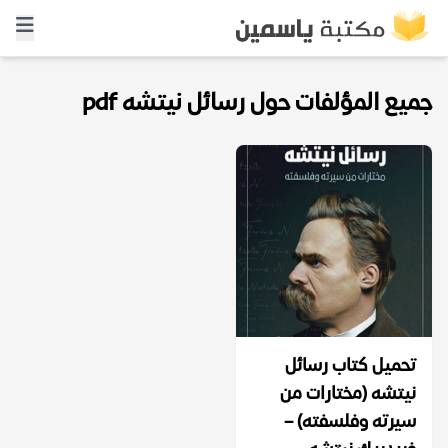
جميع المؤلفات حول رسائل نيتشه pdf
تحميل كتاب رسائل
نيتشه (مختارات من
سيرته وفلسفته) –