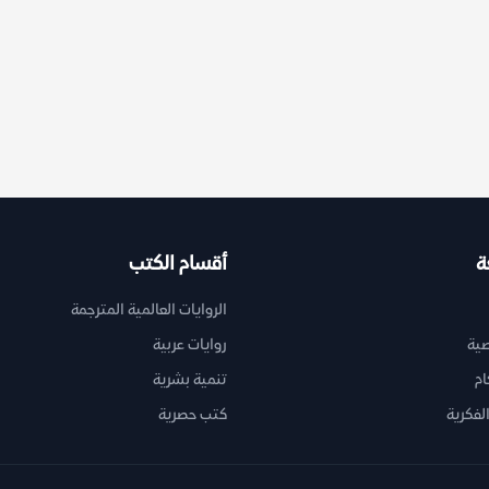
ة
أقسام الكتب
الروايات العالمية المترجمة
ية
روايات عربية
ام
تنمية بشرية
لفكرية
كتب حصرية