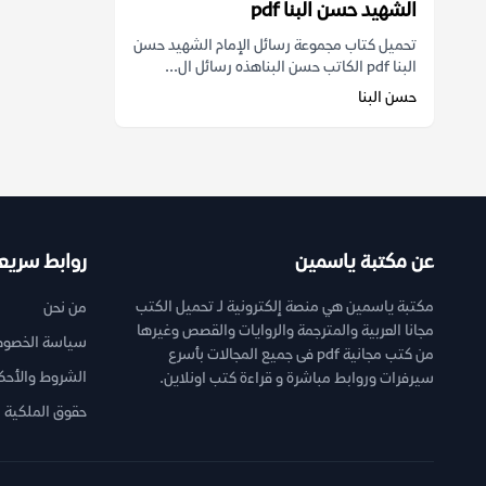
الشهيد حسن البنا pdf
تحميل كتاب مجموعة رسائل الإمام الشهيد حسن
البنا pdf الكاتب حسن البناهذه رسائل ال...
حسن البنا
عن مكتبة ياسمين
روابط سريع
مكتبة ياسمين هي منصة إلكترونية لـ تحميل الكتب
من نحن
مجانا العربية والمترجمة والروايات والقصص وغيرها
سياسة الخصوص
من كتب مجانية pdf فى جميع المجالات بأسرع
الشروط والأحك
سيرفرات وروابط مباشرة و قراءة كتب اونلاين.
حقوق الملكية ا