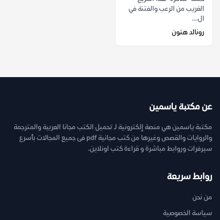
الغريب من الرعب والفتنة في
ال...
رونالد هتون
عن مكتبة ياسمين
مكتبة ياسمين هي منصة إلكترونية لـ تحميل الكتب مجانا العربية والمترجمة
والروايات والقصص وغيرها من كتب مجانية pdf فى جميع المجالات بأسرع
سيرفرات وروابط مباشرة و قراءة كتب اونلاين.
روابط سريعة
من نحن
سياسة الخصوصية