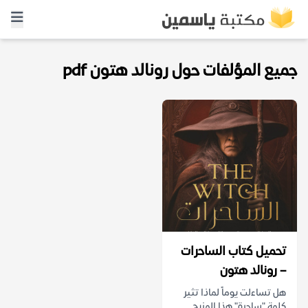
جميع المؤلفات حول رونالد هتون pdf
تحميل كتاب الساحرات
– رونالد هتون
هل تساءلت يوماً لماذا تثير
كلمة "ساحرة" هذا المزيج