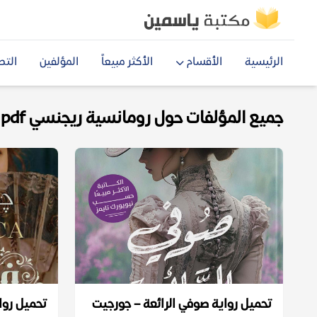
الرئيسية
الأقسام
الأكثر مبيعاً
المؤلفين
التص
جميع المؤلفات حول رومانسية ريجنسي pdf
تحميل رواية صوفي الرائعة – جورجيت
تحميل روا