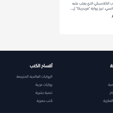
دب الكلاسيكي الذي يغلب عليه
نسي، تبرز رواية "فريدريكا" ل...
ة
أقسام الكتب
الروايات العالمية المترجمة
ية
روايات عربية
ام
تنمية بشرية
لفكرية
كتب حصرية