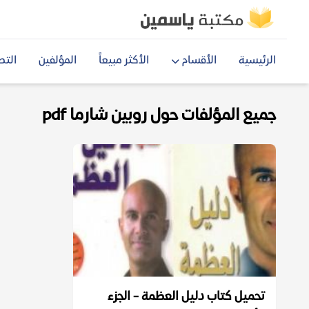
الرئيسية
الأقسام
الأكثر مبيعاً
المؤلفين
التص
جميع المؤلفات حول روبين شارما pdf
تحميل كتاب دليل العظمة - الجزء