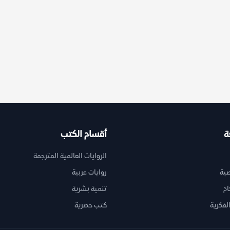
ة
أقسام الكتب
الروايات العالمية المترجمة
ية
روايات عربية
ام
تنمية بشرية
لفكرية
كتب حصرية