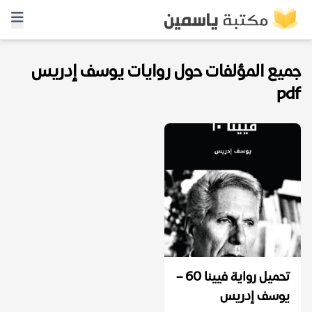
جميع المؤلفات حول روايات يوسف إدريس
pdf
تحميل رواية فيينا ٦٠ –
يوسف إدريس