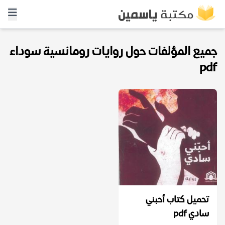
جميع المؤلفات حول روايات رومانسية سوداء
pdf
تحميل كتاب أحبني
سادي pdf